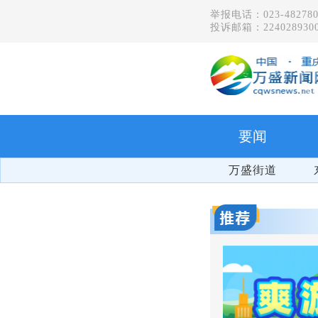
举报电话：023-482780
投诉邮箱：2240289300
要闻
万盛街道