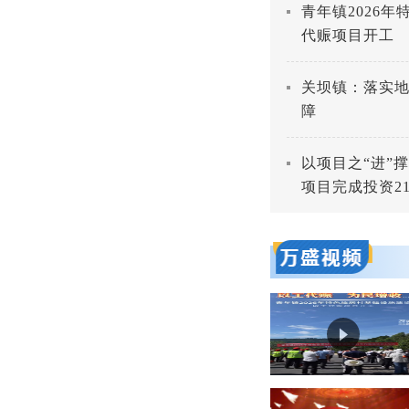
青年镇2026
代赈项目开工
关坝镇：落实地
障
以项目之“进”
项目完成投资21