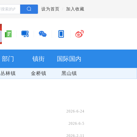
设为首页
加入收藏
部门
镇街
国际国内
丛林镇
金桥镇
黑山镇
2026-6-24
2026-6-5
群防群治 百日攻坚
2026-2-11