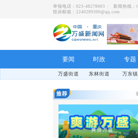
举报电话：023-48278003
新闻热线：023
投诉邮箱：2240289300@qq.com
要闻
时政
专题
万盛街道
东林街道
万东镇
爽游万盛
把习近平总书记的殷殷嘱托全面落实在重庆大地上