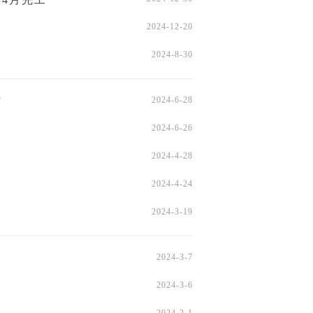
2024-12-20
2024-8-30
”
2024-6-28
2024-6-26
2024-4-28
2024-4-24
2024-3-19
2024-3-7
2024-3-6